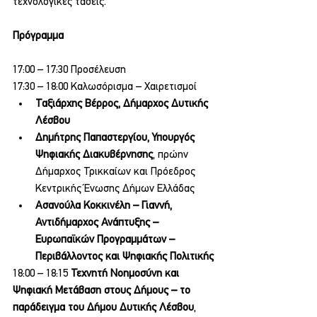
τεχνολογικές τάσεις.
Πρόγραμμα
17:00 – 17:30 Προσέλευση
17:30 – 18:00 Καλωσόρισμα – Χαιρετισμοί
Ταξιάρχης Βέρρος, Δήμαρχος Δυτικής 
Λέσβου
Δημήτρης Παπαστεργίου, Υπουργός 
Ψηφιακής Διακυβέρνησης
, πρώην 
Δήμαρχος Τρικκαίων και Πρόεδρος 
Κεντρικής Ένωσης Δήμων Ελλάδας
Ασανούλα Κοκκινέλη – Γιαννή, 
Αντιδήμαρχος Ανάπτυξης –
Ευρωπαϊκών Προγραμμάτων –
Περιβάλλοντος και Ψηφιακής Πολιτικής
18:00 – 18:15 
Τεχνητή Νοημοσύνη και 
Ψηφιακή Μετάβαση στους Δήμους – το 
παράδειγμα του Δήμου Δυτικής Λέσβου
, 