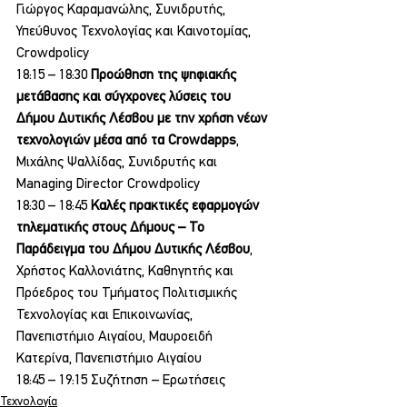
Γιώργος Καραμανώλης, Συνιδρυτής, 
Υπεύθυνος Τεχνολογίας και Καινοτομίας, 
Crowdpolicy
18:15 – 18:30 
Προώθηση της ψηφιακής 
μετάβασης και σύγχρονες λύσεις του 
Δήμου Δυτικής Λέσβου με την χρήση νέων 
τεχνολογιών μέσα από τα Crowdapps
, 
Μιχάλης Ψαλλίδας, Συνιδρυτής και 
Managing Director Crowdpolicy
18:30 – 18:45
 Καλές πρακτικές εφαρμογών 
τηλεματικής στους Δήμους – Το 
Παράδειγμα του Δήμου Δυτικής Λέσβου
, 
Χρήστος Καλλονιάτης, Καθηγητής και 
Πρόεδρος του Τμήματος Πολιτισμικής 
Τεχνολογίας και Επικοινωνίας, 
Πανεπιστήμιο Αιγαίου, Μαυροειδή 
Κατερίνα, Πανεπιστήμιο Αιγαίου
18:45 – 19:15 Συζήτηση – Ερωτήσεις
Τεχνολογία