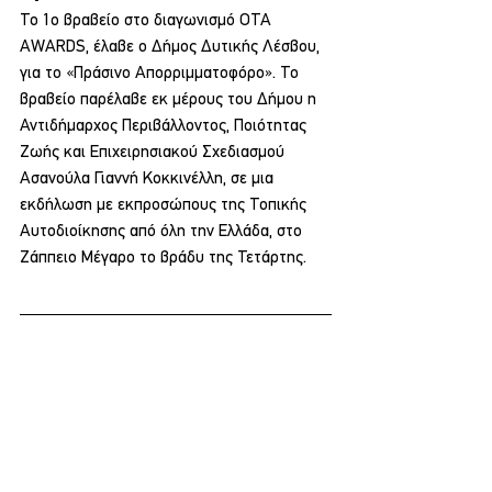
Το 1ο βραβείο στο διαγωνισμό OTA 
AWARDS, έλαβε ο Δήμος Δυτικής Λέσβου, 
για το «Πράσινο Απορριμματοφόρο». Το 
βραβείο παρέλαβε εκ μέρους του Δήμου η 
Αντιδήμαρχος Περιβάλλοντος, Ποιότητας 
Ζωής και Επιχειρησιακού Σχεδιασμού 
Ασανούλα Γιαννή Κοκκινέλλη, σε μια 
εκδήλωση με εκπροσώπους της Τοπικής 
Αυτοδιοίκησης από όλη την Ελλάδα, στο 
Ζάππειο Μέγαρο το βράδυ της Τετάρτης.