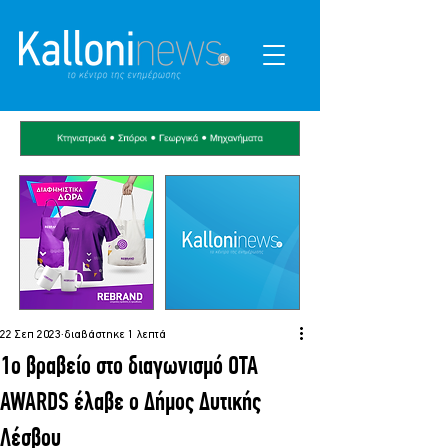
22 Σεπ 2023
διαβάστηκε 1 λεπτά
1ο βραβείο στο διαγωνισμό OTA
AWARDS έλαβε ο Δήμος Δυτικής
Λέσβου