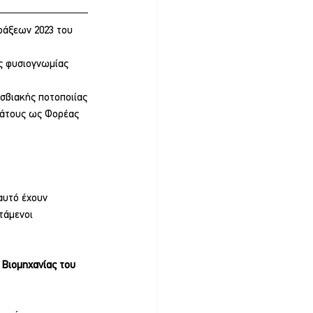
ράξεων 2023 του 
ς φυσιογνωμίας 
εσβιακής ποτοποιίας
ράτους ως Φορέας 
αυτό έχουν 
τάμενοι 
 Βιομηχανίας του 