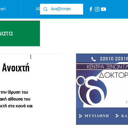
ική
Αθλητικά
Επικοινωνία
 Ανοιχτή
την ίδρυση του 
ιακή αίθουσα του 
ικτή στο κοινό και 