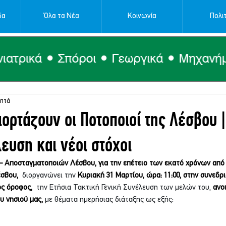
δα
Όλα τα Νέα
Κοινωνία
Πολιτ
επτά
ιορτάζουν οι Ποτοποιοί της Λέσβου |
ευση και νέοι στόχοι
 Αποσταγματοποιών Λέσβου, για την επέτειο των εκατό χρόνων από 
σβου, 
 διοργανώνει την 
Κυριακή 31 Μαρτίου, ώρα: 11:00, στην συνεδρ
ς όροφος, 
 την Ετήσια Τακτική Γενική Συνέλευση των μελών του, 
ανο
υ νησιού μας,
 με θέματα ημερήσιας διάταξης ως εξής: