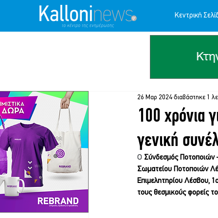
Κεντρική Σελί
26 Μαρ 2024
διαβάστηκε 1 λ
100 χρόνια γ
γενική συνέλ
Ο 
Σύνδεσμός Ποτοποιών –
Σωματείου Ποτοποιών Λέ
Επιμελητηρίου Λέσβου, 1ο
τους θεσμικούς φορείς το