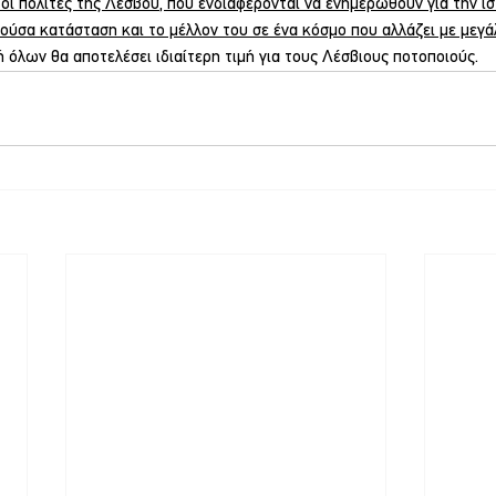
 οι πολίτες της Λέσβου, που ενδιαφέρονται να ενημερωθούν για την ισ
ούσα κατάσταση και το μέλλον του σε ένα κόσμο που αλλάζει με μεγά
 όλων θα αποτελέσει ιδιαίτερη τιμή για τους Λέσβιους ποτοποιούς.