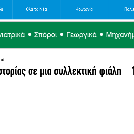
δα
Όλα τα Νέα
Κοινωνία
Πολιτ
πτά
Ιστορίας σε μια συλλεκτική φιάλη 