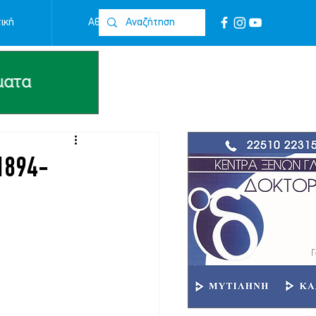
ική
Αθλητικά
Επικοινωνία
1894-