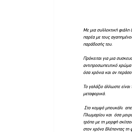
Με μια συλλεκτική φιάλη 
παρέα με τους αγαπημένου
παράδοσής του.   
Πρόκειται για μια συσκευα
αντιπροσωπευτικό χρώμα τ
όσα χρόνια και αν περάσου
Το γαλάζιο άλλωστε είναι 
μεταφορικά. 
 Στο κομψό μπουκάλι  απε
Πλωμαρίου και  όσα μοιρα
τρόπο με τη μορφή σκίτσο
στον χρόνο βλέποντας τη 