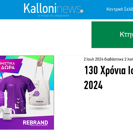
Κεντρική Σελί
2 Ιουλ 2024
διαβάστηκε 2 λε
130 Χρόνια 
2024