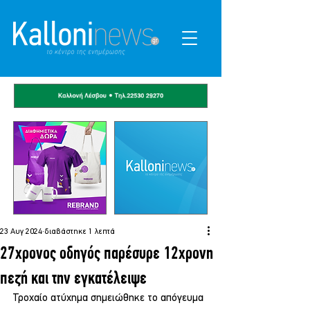
23 Αυγ 2024
διαβάστηκε 1 λεπτά
27χρονος οδηγός παρέσυρε 12χρονη
πεζή και την εγκατέλειψε
Τροχαίο ατύχημα σημειώθηκε το απόγευμα 