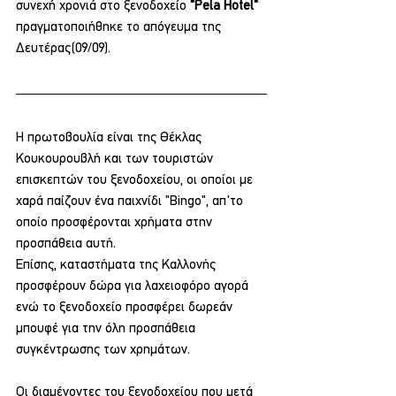
συνεχή χρονιά στο ξενοδοχείο 
"Pela Hotel"
πραγματοποιήθηκε το απόγευμα της 
Δευτέρας(09/09).
Η πρωτοβουλία είναι της Θέκλας 
Κουκουρουβλή και των τουριστών 
επισκεπτών του ξενοδοχείου, οι οποίοι με 
χαρά παίζουν ένα παιχνίδι "Bingo", απ'το 
οποίο προσφέρονται χρήματα στην 
προσπάθεια αυτή.
Επίσης, καταστήματα της Καλλονής 
προσφέρουν δώρα για λαχειοφόρο αγορά 
ενώ το ξενοδοχείο προσφέρει δωρεάν 
μπουφέ για την όλη προσπάθεια 
συγκέντρωσης των χρημάτων.
Οι διαμένοντες του ξενοδοχείου που μετά 