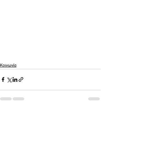
Κοινωνία
Εμφάνιση όλων
Σχετικές αναρτήσεις