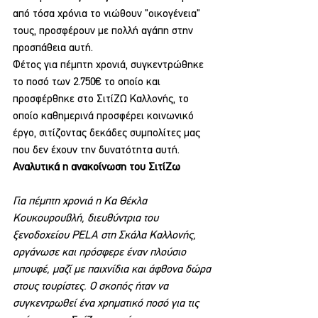
από τόσα χρόνια το νιώθουν "οικογένεια" 
τους, προσφέρουν με πολλή αγάπη στην 
προσπάθεια αυτή.
Φέτος για πέμπτη χρονιά, συγκεντρώθηκε 
το ποσό των 2.750€ το οποίο και 
προσφέρθηκε στο ΣιτίΖΩ Καλλονής, το 
οποίο καθημερινά προσφέρει κοινωνικό 
έργο, σιτίζοντας δεκάδες συμπολίτες μας 
που δεν έχουν την δυνατότητα αυτή.
Αναλυτικά η ανακοίνωση του ΣιτίΖω
Για πέμπτη χρονιά η Κα Θέκλα 
Κουκουρουβλή, διευθύντρια του 
ξενοδοχείου PELA στη Σκάλα Καλλονής, 
οργάνωσε και πρόσφερε έναν πλούσιο 
μπουφέ, μαζί με παιχνίδια και άφθονα δώρα 
στους τουρίστες. Ο σκοπός ήταν να 
συγκεντρωθεί ένα χρηματικό ποσό για τις 