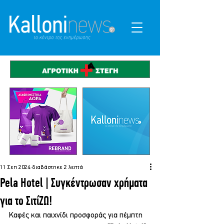
11 Σεπ 2024
διαβάστηκε 2 λεπτά
Pela Hotel | Συγκέντρωσαν χρήματα
για το ΣιτίΖΩ!
Καφές και παιχνίδι προσφοράς για πέμπτη 