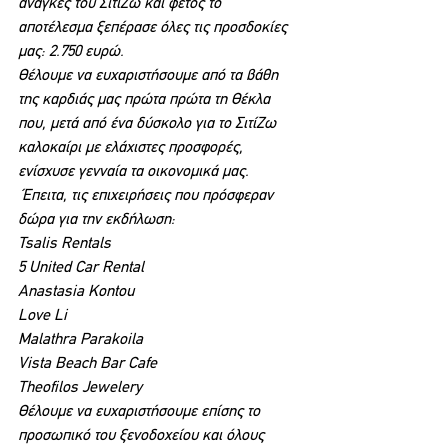
ανάγκες του ΣιτίΖω και φέτος το 
αποτέλεσμα ξεπέρασε όλες τις προσδοκίες 
μας: 2.750 ευρώ.
Θέλουμε να ευχαριστήσουμε από τα βάθη 
της καρδιάς μας πρώτα πρώτα τη Θέκλα 
που, μετά από ένα δύσκολο για το ΣιτίΖω 
καλοκαίρι με ελάχιστες προσφορές, 
ενίσχυσε γενναία τα οικονομικά μας.
 Έπειτα, τις επιχειρήσεις που πρόσφεραν 
δώρα για την εκδήλωση:
Tsalis Rentals
5 United Car Rental
Anastasia Kontou
Love Li
Malathra Parakoila
Vista Beach Bar Cafe
Theofilos Jewelery
Θέλουμε να ευχαριστήσουμε επίσης το 
προσωπικό του ξενοδοχείου και όλους 