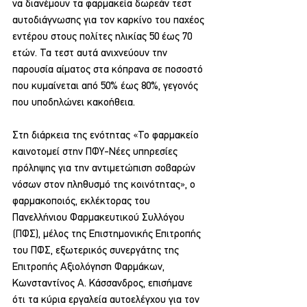
να διανέμουν τα φαρμακεία δωρεάν τεστ 
αυτοδιάγνωσης για τον καρκίνο του παχέος 
εντέρου στους πολίτες ηλικίας 50 έως 70 
ετών. Τα τεστ αυτά ανιχνεύουν την 
παρουσία αίματος στα κόπρανα σε ποσοστό 
που κυμαίνεται από 50% έως 80%, γεγονός 
που υποδηλώνει κακοήθεια.
Στη διάρκεια της ενότητας «Το φαρμακείο 
καινοτομεί στην ΠΦΥ-Νέες υπηρεσίες 
πρόληψης για την αντιμετώπιση σοβαρών 
νόσων στον πληθυσμό της κοινότητας», ο 
φαρμακοποιός, εκλέκτορας του 
Πανελλήνιου Φαρμακευτικού Συλλόγου 
(ΠΦΣ), μέλος της Επιστημονικής Επιτροπής 
του ΠΦΣ, εξωτερικός συνεργάτης της 
Επιτροπής Αξιολόγηση Φαρμάκων, 
Κωνσταντίνος Α. Κάσσανδρος, επισήμανε 
ότι τα κύρια εργαλεία αυτοελέγχου για τον 