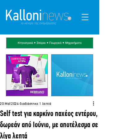
20 Μαΐ 2024
διαβάστηκε 1 λεπτά
Self test για καρκίνο παχέος εντέρου,
δωρεάν από Ιούνιο, με αποτέλεσμα σε
λίγα λεπτά