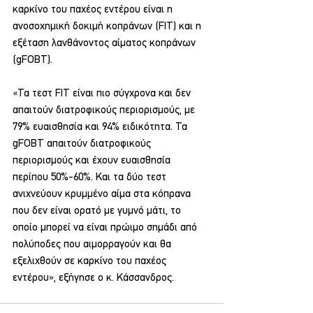
καρκίνο του παχέος εντέρου είναι η 
ανοσοχημική δοκιμή κοπράνων (FIT) και η 
εξέταση λανθάνοντος αίματος κοπράνων 
(gFOBT).
«Τα τεστ FIT είναι πιο σύγχρονα και δεν 
απαιτούν διατροφικούς περιορισμούς, με 
79% ευαισθησία και 94% ειδικότητα. Τα 
gFOBT απαιτούν διατροφικούς 
περιορισμούς και έχουν ευαισθησία 
περίπου 50%-60%. Και τα δύο τεστ 
ανιχνεύουν κρυμμένο αίμα στα κόπρανα 
που δεν είναι ορατό με γυμνό μάτι, το 
οποίο μπορεί να είναι πρώιμο σημάδι από 
πολύποδες που αιμορραγούν και θα 
εξελιχθούν σε καρκίνο του παχέος 
εντέρου», εξήγησε ο κ. Κάσσανδρος.