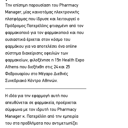
Την επίσημη παρουσίαση του Pharmacy 
Manager, μίας καινοτόμας ηλεκτρονικής 
πλατφόρμας που ίδρυσε και λειτουργεί ο 
Πρόδρομος Πατερέλλης φτιαγμένη από τον 
φαρμακοποιό για τον φαρμακοποιό και που 
ουσιαστικά έρχεται στον κόσμο του 
φαρμάκου για να αποτελέσει ένα online 
σύστημα διαχείρισης οφειλών των 
φαρμακείων, φιλοξένησε η 15η Health Expo 
Athens που διεξήχθη στις 24 και 25 
Φεβρουαρίου στο Μέγαρο Διεθνές 
Συνεδριακό Κέντρο Αθηνών.
Η ιδέα για την εφαρμογή αυτή που 
απευθύνεται σε φαρμακεία, προέρχεται 
σύμφωνα με τον ιδρυτή του Pharmacy 
Manager κ. Πατερέλλη από την εμπειρία 
του στα προβλήματα που αντιμετωπίζει 