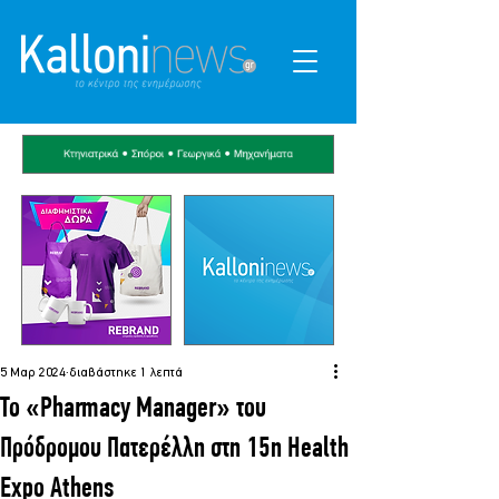
5 Μαρ 2024
διαβάστηκε 1 λεπτά
To «Pharmacy Manager» του
Πρόδρομου Πατερέλλη στη 15η Health
Expo Athens