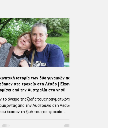
κινητική ιστορία των δύο γυναικών που
θηκαν στο τροχαίο στη Λέσβο | Είχαν
ομίσει από την Αυστραλία στο νησί!
ν το όνειρο της ζωής τους πραγματικότητα
ομίζοντας από την Αυστραλία στη Λέσβο,
 που έχασαν τη ζωή τους σε τροχαίο
χημα την περασμένη εβδομάδα. Η Λένι και
γκεριτ Τζόνσον σκοτώθηκαν στις 15