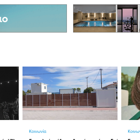
Κοινωνία
Κοινω