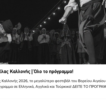
έλας Καλλονής | Όλο το πρόγραμμα!
 Καλλονής 2026, το μεγαλύτερο φεστιβάλ του Βορείου Αιγαίου 
όγραμμα σε Ελληνικά, Αγγλικά και Τούρκικα! ΔΕΙΤΕ ΤΟ ΠΡΟΓΡ