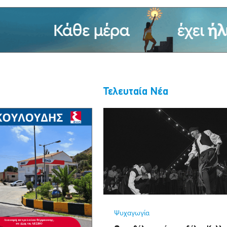
Τελευταία Νέα
Ψυχαγωγία