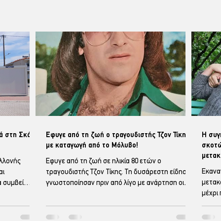
μά στη Σκάλα
Έφυγε από τη ζωή ο τραγουδιστής Τζον Τίκης
Η συγ
με καταγωγή από το Μόλυβο!
σκοτώ
μετακ
αλλονής
Έφυγε από τη ζωή σε ηλικία 80 ετών ο
Έκανα
αι
τραγουδιστής Τζον Τίκης. Τη δυσάρεστη είδηση
μετακ
α συμβεί
γνωστοποίησαν πριν από λίγο με ανάρτηση οι
μέχρι
τε τα
κόρες του Άντζελα και Αννίτα. Στο ξεκίνημα της
δυστύ
 όπου
μουσικής του καριέρας ο Γιάννης Τεκές, έκανε το
η Μάρ
ς Καλλονής,
όνομα του Τζων Τίκης και δημιούργησε το