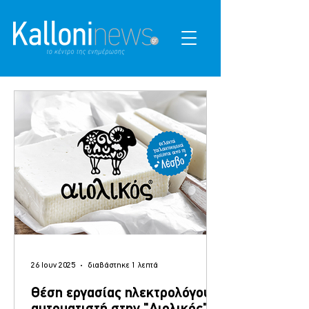
26 Ιουν 2025
διαβάστηκε 1 λεπτά
Θέση εργασίας ηλεκτρολόγου-