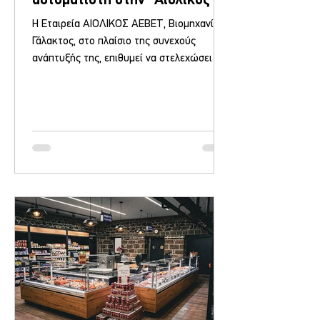
αυτοματιστή στην "Αιολικός"
Η Εταιρεία ΑΙΟΛΙΚΟΣ ΑΕΒΕΤ, Βιομηχανία
Γάλακτος, στο πλαίσιο της συνεχούς
ανάπτυξής της, επιθυμεί να στελεχώσει την
παρακάτω θέση για...