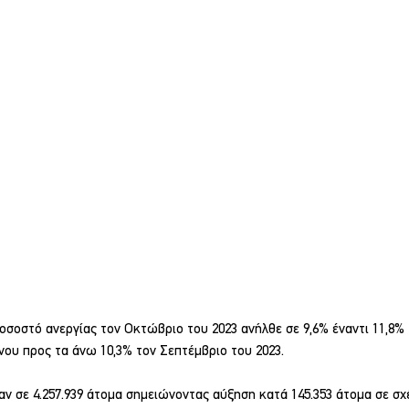
οσοστό ανεργίας τον Οκτώβριο του 2023 ανήλθε σε 9,6% έναντι 11,8%
ου προς τα άνω 10,3% τον Σεπτέμβριο του 2023.
ν σε 4.257.939 άτομα σημειώνοντας αύξηση κατά 145.353 άτομα σε σχ