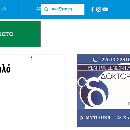
ική
Αθλητικά
Επικοινωνία
ηλό