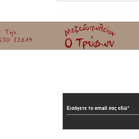
Στο τελικό στάδιο το θερινό σινεμά στη
Σκάλα Καλλονής
Εγγραφείτε στο Newslett