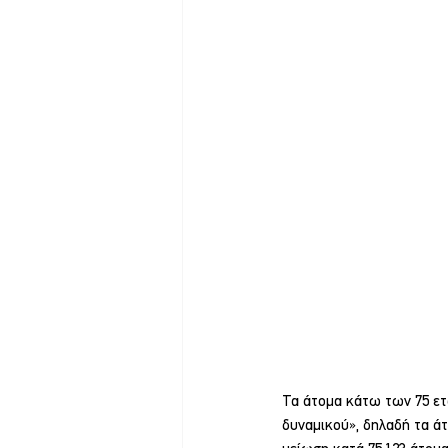
Τα άτομα κάτω των 75 ετ
δυναμικού», δηλαδή τα άτ