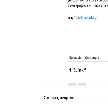
μείωση κατά 75.123 άτομα
Σεπτέμβριο του 2023 (-0,7
πηγή | 
iefimerida.gr
Κοινωνία
Οικονομία
Σχετικές αναρτήσεις