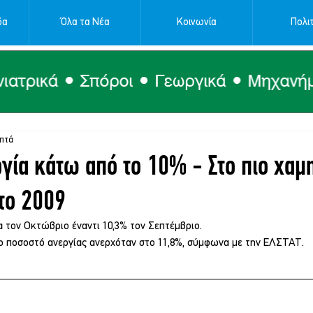
δα
Όλα τα Νέα
Κοινωνία
Πολιτ
επτά
γία κάτω από το 10% - Στο πιο χαμ
το 2009
α τον Οκτώβριο έναντι 10,3% τον Σεπτέμβριο.
ο ποσοστό ανεργίας ανερχόταν στο 11,8%, σύμφωνα με την ΕΛΣΤΑΤ.