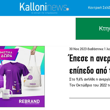
Κεντρική Σελί
30 Νοε 2023
διαβάστηκε 1 λ
Έπεσε η ανερ
επίπεδο από 
Στο 9,6% ανήλθε η ανεργί
Τον Οκτώβριο του 2022 τ