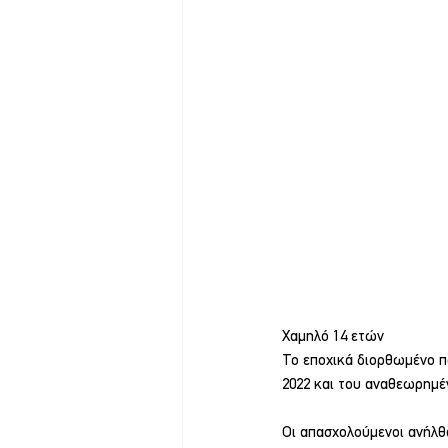
Χαμηλό 14 ετών
Το εποχικά διορθωμένο π
2022 και του αναθεωρημέν
Οι απασχολούμενοι ανήλθα