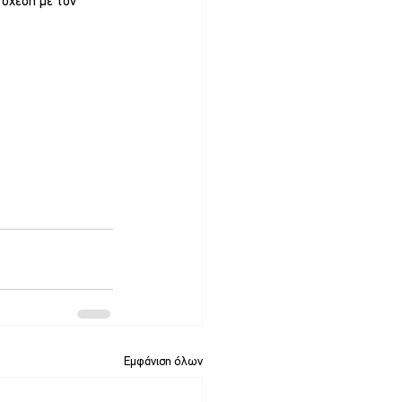
 σχέση με τον 
Εμφάνιση όλων