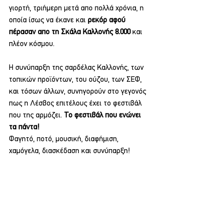
γιορτή, τριήμερη μετά απο πολλά χρόνια, η 
οποία ίσως να έκανε και
 ρεκόρ αφού 
πέρασαν απο τη Σκάλα Καλλονής 8.000 
και 
πλέον κόσμου.
Η συνύπαρξη της σαρδέλας Καλλονής, των 
τοπικών προϊόντων, του ούζου, των ΣΕΦ, 
και τόσων άλλων, συνηγορούν στο γεγονός 
πως η Λέσβος επιτέλους έχει το φεστιβάλ 
που της αρμόζει. 
Το φεστιβάλ που ενώνει 
τα πάντα!
Φαγητό, ποτό, μουσική, διαφήμιση, 
χαμόγελα, διασκέδαση και συνύπαρξη!