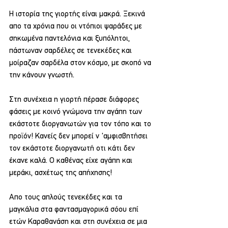
Η ιστορία της γιορτής είναι μακρά. Ξεκινά 
απο τα χρόνια που οι ντόπιοι ψαράδες με 
σηκωμένα παντελόνια και ξυπόλητοι, 
πάστωναν σαρδέλες σε τενεκέδες και 
μοίραζαν σαρδέλα στον κόσμο, με σκοπό να 
την κάνουν γνωστή.
Στη συνέχεια η γιορτή πέρασε διάφορες 
φάσεις με κοινό γνώμονα την αγάπη των 
εκάστοτε διοργανωτών για τον τόπο και το 
προϊόν! Κανείς δεν μπορεί ν 'αμφισβητήσει 
τον εκάστοτε διοργανωτή οτι κάτι δεν 
έκανε καλά. Ο καθένας είχε αγάπη και 
μεράκι, ασχέτως της απήχησης!
Απο τους απλούς τενεκέδες και τα 
μαγκάλια στα φαντασμαγορικά σόου επί 
ετών Καραθανάση και στη συνέχεια σε μια 