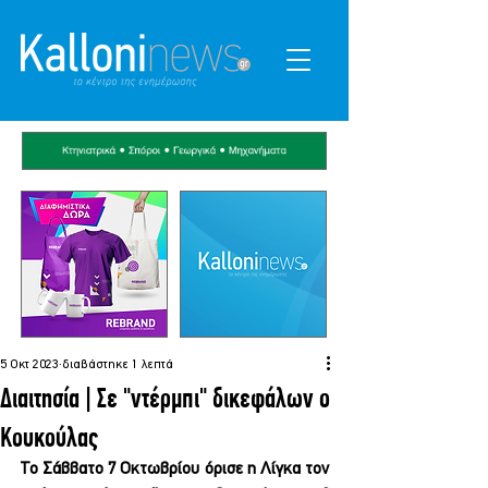
5 Οκτ 2023
διαβάστηκε 1 λεπτά
Διαιτησία | Σε "ντέρμπι" δικεφάλων ο
Κουκούλας
Το Σάββατο 7 Οκτωβρίου όρισε η Λίγκα τον 