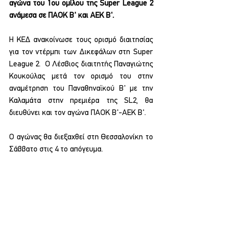
αγώνα του 1ου ομίλου της Super League 2 
ανάμεσα σε ΠΑΟΚ Β' και ΑΕΚ Β'.
H ΚΕΔ ανακοίνωσε τους ορισμό διαιτησίας 
για τον ντέρμπι των Δικεφάλων στη Super 
League 2.  Ο Λέσβιος διαιτητής Παναγιώτης 
Κουκούλας μετά τον ορισμό του στην 
αναμέτρηση του Παναθηναϊκού Β' με την 
Καλαμάτα στην πρεμιέρα της SL2, θα 
διευθύνει και τον αγώνα ΠΑΟΚ Β'-ΑΕΚ Β'.
Ο αγώνας θα διεξαχθεί στη Θεσσαλονίκη το 
Σάββατο στις 4 το απόγευμα.