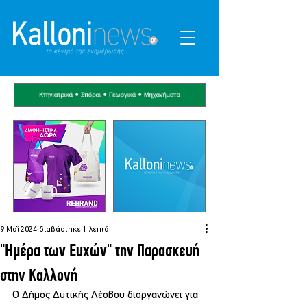
9 Μαΐ 2024
διαβάστηκε 1 λεπτά
"Ημέρα των Ευχών" την Παρασκευή
στην Καλλονή
Ο Δήμος Δυτικής Λέσβου διοργανώνει για 