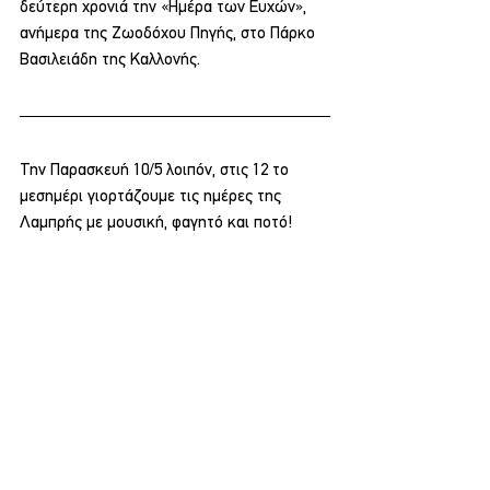
δεύτερη χρονιά την «Ημέρα των Ευχών», 
ανήμερα της Ζωοδόχου Πηγής, στο Πάρκο 
Βασιλειάδη της Καλλονής.
Την Παρασκευή 10/5 λοιπόν, στις 12 το 
μεσημέρι γιορτάζουμε τις ημέρες της 
Λαμπρής με μουσική, φαγητό και ποτό!