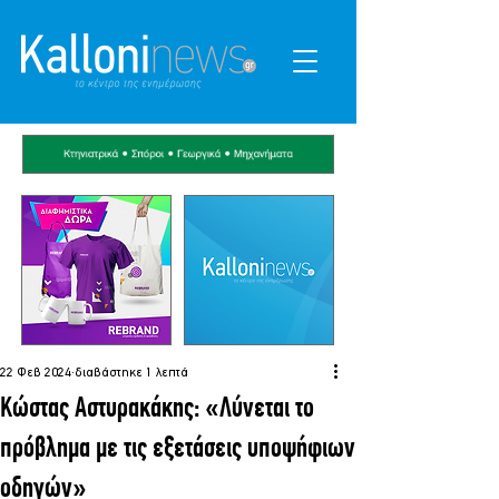
22 Φεβ 2024
διαβάστηκε 1 λεπτά
Κώστας Αστυρακάκης: «Λύνεται το
πρόβλημα με τις εξετάσεις υποψήφιων
οδηγών»