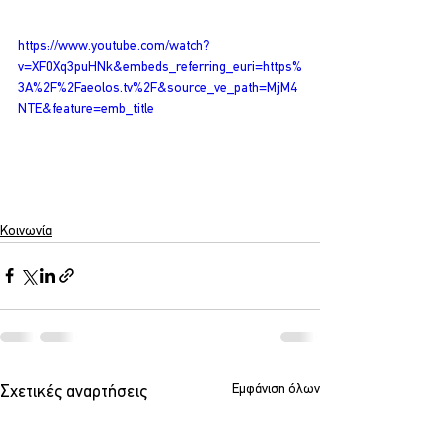
https://www.youtube.com/watch?
v=XF0Xq3puHNk&embeds_referring_euri=https%
3A%2F%2Faeolos.tv%2F&source_ve_path=MjM4
NTE&feature=emb_title
Κοινωνία
Εμφάνιση όλων
Σχετικές αναρτήσεις