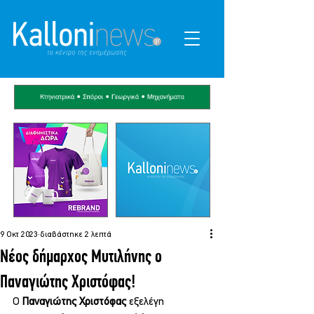
9 Οκτ 2023
διαβάστηκε 2 λεπτά
Νέος δήμαρχος Μυτιλήνης ο
Παναγιώτης Χριστόφας!
Ο 
Παναγιώτης Χριστόφας 
εξελέγη 