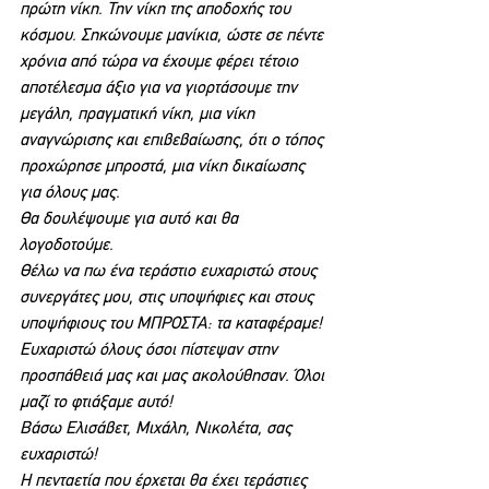
πρώτη νίκη. Την νίκη της αποδοχής του 
κόσμου. Σηκώνουμε μανίκια, ώστε σε πέντε 
χρόνια από τώρα να έχουμε φέρει τέτοιο 
αποτέλεσμα άξιο για να γιορτάσουμε την 
μεγάλη, πραγματική νίκη, μια νίκη 
αναγνώρισης και επιβεβαίωσης, ότι ο τόπος 
προχώρησε μπροστά, μια νίκη δικαίωσης 
για όλους μας.
Θα δουλέψουμε για αυτό και θα 
λογοδοτούμε.
Θέλω να πω ένα τεράστιο ευχαριστώ στους 
συνεργάτες μου, στις υποψήφιες και στους 
υποψήφιους του ΜΠΡΟΣΤΑ: τα καταφέραμε!
Ευχαριστώ όλους όσοι πίστεψαν στην 
προσπάθειά μας και μας ακολούθησαν. Όλοι 
μαζί το φτιάξαμε αυτό!
Βάσω Ελισάβετ, Μιχάλη, Νικολέτα, σας 
ευχαριστώ!
Η πενταετία που έρχεται θα έχει τεράστιες 