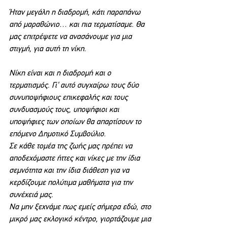
Ήταν μεγάλη η διαδρομή, κάτι παραπάνω 
από μαραθώνιο… και πια τερματίσαμε. Θα 
μας επιτρέψετε να ανασάνουμε για μια 
στιγμή, για αυτή τη νίκη.
Νίκη είναι και η διαδρομή και ο 
τερματισμός. Γι’ αυτό συγχαίρω τους δύο 
συνυποψήφιους επικεφαλής και τους 
συνδυασμούς τους, υποψήφιοι και 
υποψήφιες των οποίων θα απαρτίσουν το 
επόμενο Δημοτικό Συμβούλιο.
Σε κάθε τομέα της ζωής μας πρέπει να 
αποδεχόμαστε ήττες και νίκες με την ίδια 
σεμνότητα και την ίδια διάθεση για να 
κερδίζουμε πολύτιμα μαθήματα για την 
συνέχειά μας.
Να μην ξεχνάμε πως εμείς σήμερα εδώ, στο 
μικρό μας εκλογικό κέντρο, γιορτάζουμε μια 