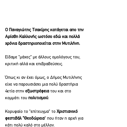
Ο Παναγιώτης Τσακίρης κατάγεται απο την 
Αρίσβη Καλλονής ωστόσο εδώ και πολλά 
χρόνια δραστηριοποιείται στην Μυτιλήνη.
Είδαμε "μάχες" με άλλους ομολόγους του, 
κριτική αλλά και επιβραβεύσεις.
Όπως κι αν έχει όμως, ο Δήμος Μυτιλήνης 
είχε να παρουσιάσει μια πολύ δραστήρια 
4ετία στην 
εξωστρέφεια 
του και στο 
κομμάτι του 
πολιτισμού
.
Κορυφαίο το "επίτευγμα" το 
Χριστιανικό 
φεστιβάλ "Θεοδώρεια
" που ήταν η αρχή για 
κάτι πολύ καλό στο μέλλον.