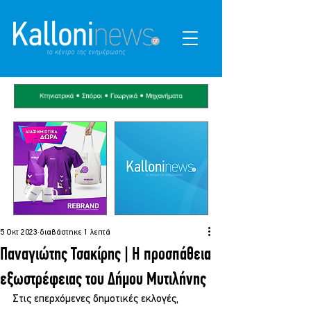
5 Οκτ 2023
διαβάστηκε 1 λεπτά
Παναγιώτης Τσακίρης | Η προσπάθεια
εξωστρέφειας του Δήμου Μυτιλήνης
Στις επερχόμενες δημοτικές εκλογές, 