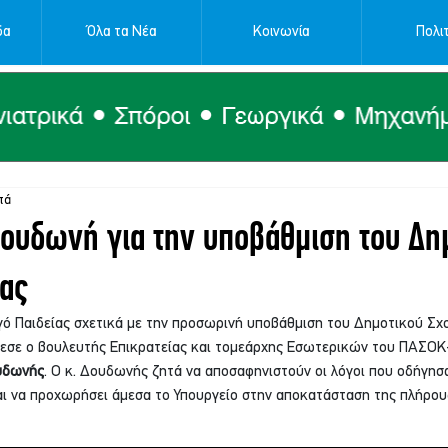
δα
Όλα τα Νέα
Κοινωνία
Πολιτ
τά
ουδωνή για την υποβάθμιση του Δη
ρας
ό Παιδείας σχετικά με την προσωρινή υποβάθμιση του Δημοτικού Σχ
έθεσε ο βουλευτής Επικρατείας και τομεάρχης Εσωτερικών του ΠΑΣΟΚ
υδωνής
. Ο κ. Δουδωνής ζητά να αποσαφηνιστούν οι λόγοι που οδήγησ
ι να προχωρήσει άμεσα το Υπουργείο στην αποκατάσταση της πλήρους