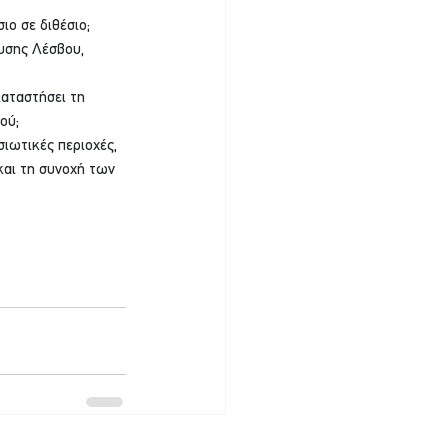
ο σε διθέσιο; 
υσης Λέσβου, 
αταστήσει τη 
ού;
ιωτικές περιοχές, 
και τη συνοχή των 