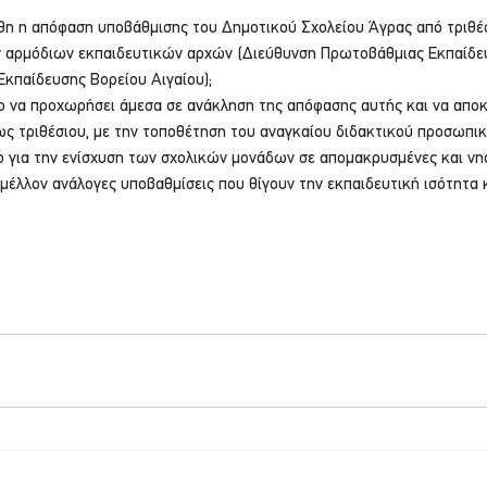
φθη η απόφαση υποβάθμισης του Δημοτικού Σχολείου Άγρας από τριθέσι
ν αρμόδιων εκπαιδευτικών αρχών (Διεύθυνση Πρωτοβάθμιας Εκπαίδε
Εκπαίδευσης Βορείου Αιγαίου);
ίο να προχωρήσει άμεσα σε ανάκληση της απόφασης αυτής και να αποκ
ως τριθέσιου, με την τοποθέτηση του αναγκαίου διδακτικού προσωπικ
ιο για την ενίσχυση των σχολικών μονάδων σε απομακρυσμένες και νησ
έλλον ανάλογες υποβαθμίσεις που θίγουν την εκπαιδευτική ισότητα 