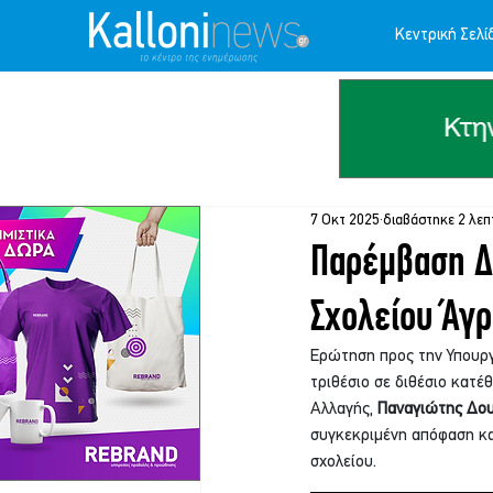
Κεντρική Σελί
7 Οκτ 2025
διαβάστηκε 2 λεπ
Παρέμβαση Δ
Σχολείου Άγ
Ερώτηση προς την Υπουργ
τριθέσιο σε διθέσιο κατ
Αλλαγής, 
Παναγιώτης Δο
συγκεκριμένη απόφαση κα
σχολείου.