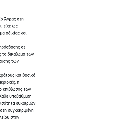
ίο Άγρας στη 
, είχε ως 
μα αδικίας και 
 πρόσβασης σε 
ς το δικαίωμα των 
χυσης των 
ράτους και βασικό 
εριοχές, η 
ο επιβίωσης των 
Κάθε υποβάθμιση 
 ισότητα ευκαιριών 
στη συγκεκριμένη 
λείου στην 