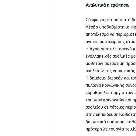
Αναλυτικά η ερώτηση:
Σύμφωνα με πρόσφατα δημ
Λέσβο υποβαθμίστηκε «πρ
αποτέλεσμα να περιοριστε
άνισης μεταχείρισης στου
Η Άγρα αποτελεί ορεινό 
εναλλακτικές σχολικές μ
μαθητών σε ισότιμη πρόσβ
σχολείων της νησιωτικής 
Η δημόσια, δωρεάν και ι
πυλώνα κοινωνικής συνοχή
εύρυθμη λειτουργία των 
τοπικών κοινωνιών και π
σχολείου σε τέτοιες περι
στην εκπαίδευση.Καθίστα
διοικητική απόφαση, καθώ
πρότερη λειτουργία του.