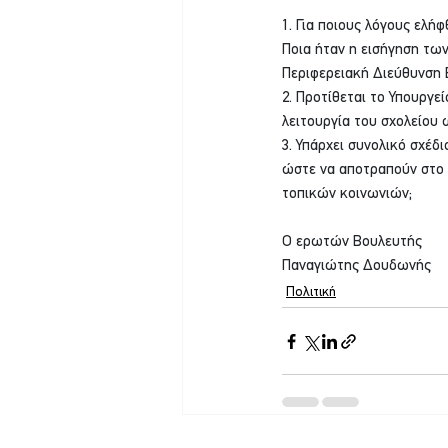
1. Για ποιους λόγους ελή
Ποια ήταν η εισήγηση τω
Περιφερειακή Διεύθυνση 
2. Προτίθεται το Υπουργε
λειτουργία του σχολείου 
3. Υπάρχει συνολικό σχέδ
ώστε να αποτραπούν στο μ
τοπικών κοινωνιών;
Ο ερωτών Βουλευτής
Παναγιώτης Δουδωνής
Πολιτική