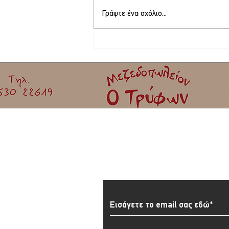
Γράψτε ένα σχόλιο...
Στη Λέσβο ο Αλέξης Τσίπρας
Εγγραφείτε στο Newslett