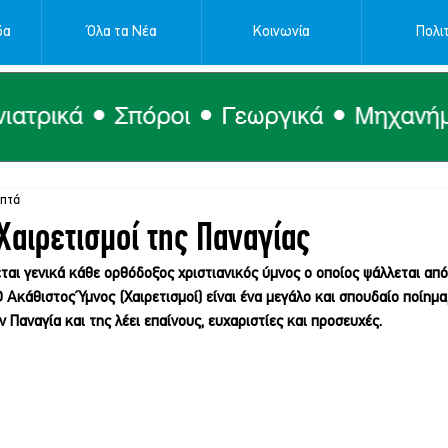
δα
Όλα τα Νέα
Κοινωνία
Πολιτ
επτά
 Χαιρετισμοί της Παναγίας
ται γενικά κάθε ορθόδοξος χριστιανικός ύμνος ο οποίος ψάλλεται από
 Ακάθιστος Ύμνος (Χαιρετισμοί) είναι ένα μεγάλο και σπουδαίο ποίημα
ην Παναγία και της λέει επαίνους, ευχαριστίες και προσευχές.