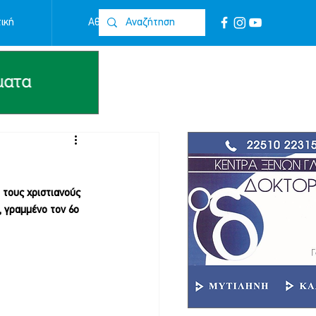
ική
Αθλητικά
Επικοινωνία
 τους χριστιανούς 
, γραμμένο τον 6ο 