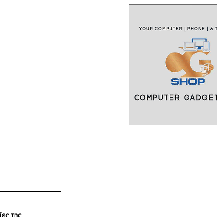
ίες της 