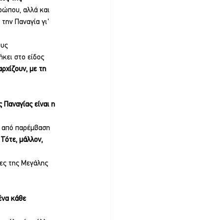
ρώπου, αλλά και 
την Παναγία γι' 
υς 
κει στο είδος 
αρχίζουν, με τη 
ς Παναγίας είναι η 
 από παρέμβαση 
Τότε, μάλλον, 
ες της Μεγάλης 
ένα κάθε 