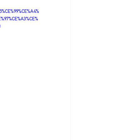
95%CE%99%CE%A4%
E%97%CE%A3%CE%
3