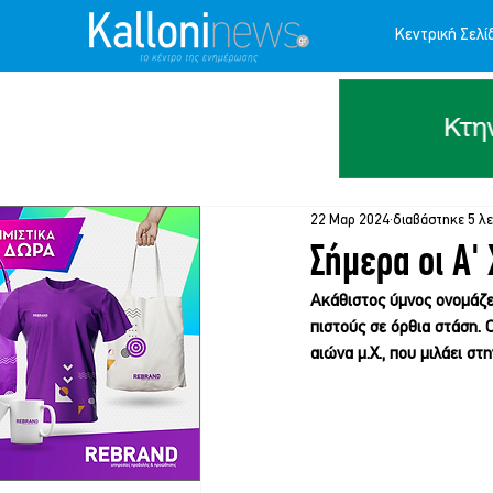
Κεντρική Σελί
22 Μαρ 2024
διαβάστηκε 5 λ
Σήμερα οι Α'
Ακάθιστος ύμνος
 ονομάζε
πιστούς σε όρθια στάση. Ο
αιώνα μ.Χ., που μιλάει στ