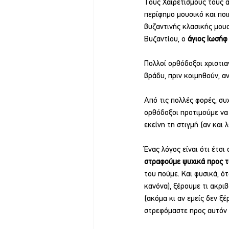
Τους Χαιρετισμούς τους απ
περίφημο μουσικό και ποι
βυζαντινής κλασικής μουσ
Βυζαντίου, ο
 άγιος Ιωσήφ
Πολλοί ορθόδοξοι χριστια
βράδυ, πριν κοιμηθούν, αν
Από τις πολλές φορές, συ
ορθόδοξοι προτιμούμε να
εκείνη τη στιγμή (αν και 
Ένας λόγος είναι ότι έτσι
στραφούμε ψυχικά προς τ
του πούμε. Και φυσικά, ό
κανόνα), ξέρουμε τι ακριβ
(ακόμα κι αν εμείς δεν ξέ
στρεφόμαστε προς αυτόν π