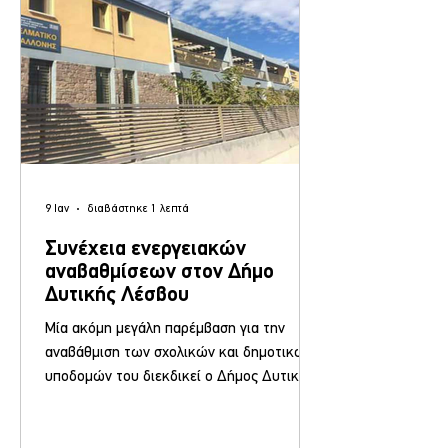
πρωί της Τετάρτης
9 Ιαν
διαβάστηκε 1 λεπτά
Συνέχεια ενεργειακών
αναβαθμίσεων στον Δήμο
Δυτικής Λέσβου
Μία ακόμη μεγάλη παρέμβαση για την
αναβάθμιση των σχολικών και δημοτικών
υποδομών του διεκδικεί ο Δήμος Δυτικής
Λέσβου, υποβάλλοντας πριν τη λήξη του
περασμένου έτους, το τεχνικό δελτίο για