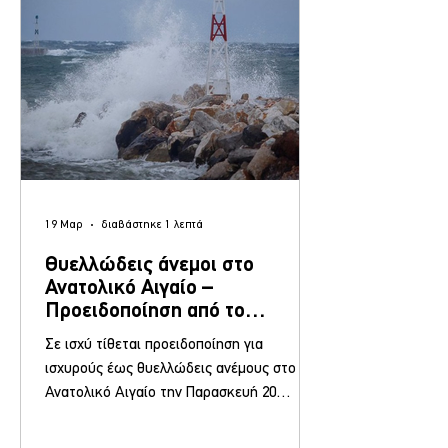
ρόδινος. Τώρα για πρώτη φορά
19 Μαρ
διαβάστηκε 1 λεπτά
Θυελλώδεις άνεμοι στο
Ανατολικό Αιγαίο –
Προειδοποίηση από το
Λιμεναρχείο Μυτιλήνης
Σε ισχύ τίθεται προειδοποίηση για
ισχυρούς έως θυελλώδεις ανέμους στο
Ανατολικό Αιγαίο την Παρασκευή 20
Μαρτίου 2026, σύμφωνα με ανακοίνωση
του Κεντρικού Λιμεναρχείου Μυτιλήνης,